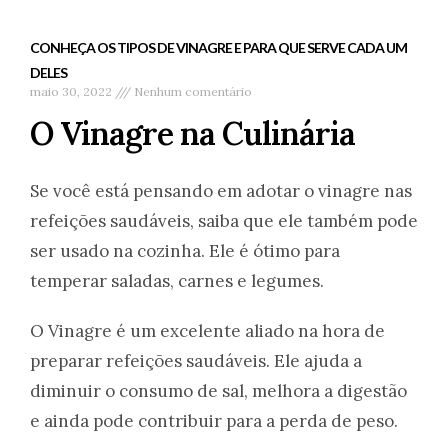
CONHEÇA OS TIPOS DE VINAGRE E PARA QUE SERVE CADA UM
DELES
maio 30, 2022
Nenhum comentário
O Vinagre na Culinária
Se você está pensando em adotar o vinagre nas
refeições saudáveis, saiba que ele também pode
ser usado na cozinha. Ele é ótimo para
temperar saladas, carnes e legumes.
O Vinagre é um excelente aliado na hora de
preparar refeições saudáveis. Ele ajuda a
diminuir o consumo de sal, melhora a digestão
e ainda pode contribuir para a perda de peso.