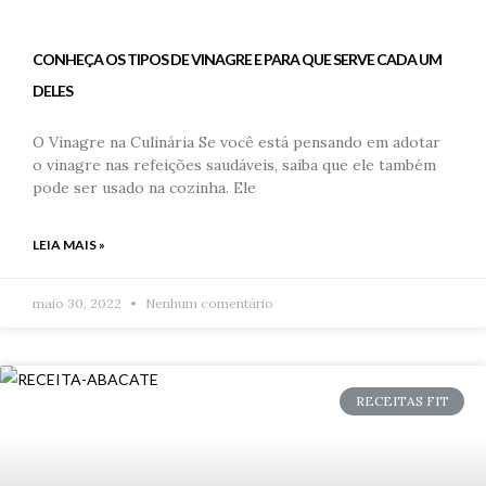
CONHEÇA OS TIPOS DE VINAGRE E PARA QUE SERVE CADA UM
DELES
O Vinagre na Culinária Se você está pensando em adotar
o vinagre nas refeições saudáveis, saiba que ele também
pode ser usado na cozinha. Ele
LEIA MAIS »
maio 30, 2022
Nenhum comentário
RECEITAS FIT