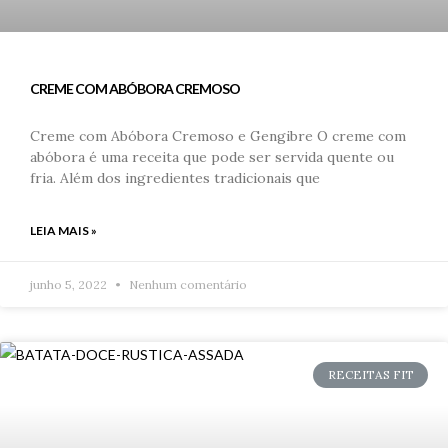
CREME COM ABÓBORA CREMOSO
Creme com Abóbora Cremoso e Gengibre O creme com
abóbora é uma receita que pode ser servida quente ou
fria. Além dos ingredientes tradicionais que
LEIA MAIS »
junho 5, 2022
Nenhum comentário
RECEITAS FIT