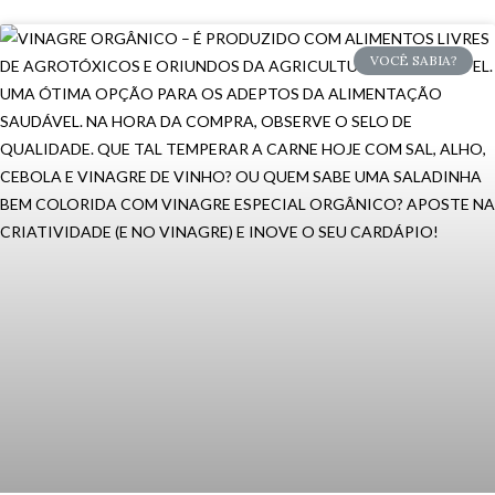
VOCÊ SABIA?