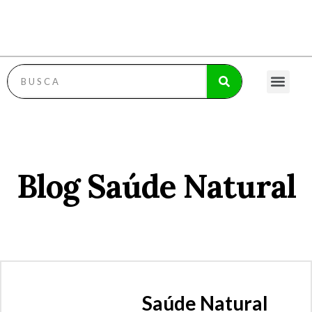
RECEITAS FIT
RECEITAS COM FRUTAS
MOLHOS ESPECI
POLÍTICA DE PRI
Blog Saúde Natural
Saúde Natural