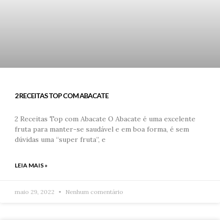
2 RECEITAS TOP COM ABACATE
2 Receitas Top com Abacate O Abacate é uma excelente
fruta para manter-se saudável e em boa forma, é sem
dúvidas uma “super fruta”, e
LEIA MAIS »
maio 29, 2022
Nenhum comentário