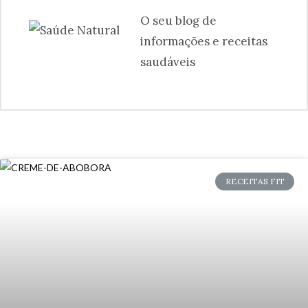
O seu blog de
informações e receitas
saudáveis
RECEITAS FIT