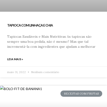
TAPIOCA COM LINHAÇA E CHIA
Tapiocas Saudáveis e Mais Nutritivas As tapiocas são
sempre uma boa pedida, não é mesmo? Mas que tal
incrementá-la com ingredientes que ajudam a melhorar
LEIA MAIS »
maio 31, 2022
Nenhum comentário
RECEITAS COM FRUTAS