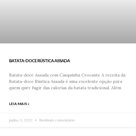
BATATA-DOCE RÚSTICA ASSADA
Batata-doce Assada com Casquinha Crocante A receita da
Batata-doce Rústica Assada é uma excelente opção para
quem quer fugir das calorias da batata tradicional. Além
LEIA MAIS »
junho 3, 2022
Nenhum comentário