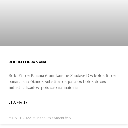
BOLO FIT DE BANANA
Bolo Fit de Banana é um Lanche Saudável Os bolos fit de
banana são ótimos substitutos para os bolos doces
industrializados, pois são na maioria
LEIA MAIS »
maio 31, 2022
Nenhum comentário