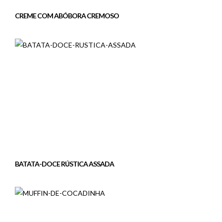
CREME COM ABÓBORA CREMOSO
BATATA-DOCE RÚSTICA ASSADA