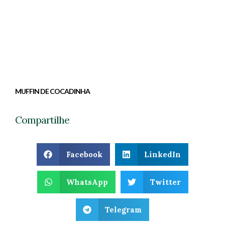
MUFFIN DE COCADINHA
Compartilhe
Facebook
LinkedIn
WhatsApp
Twitter
Telegram