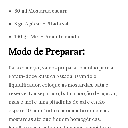
60 ml Mostarda escura
3 gr. Açúcar + Pitada sal
160 gr. Mel + Pimenta moída
Modo de Preparar:
Para começar, vamos preparar o molho para a
Batata-doce Rústica Assada. Usando o
liquidificador, coloque as mostardas, bata e
reserve. Em separado, bata a porção de açúcar,
mais o mel e uma pitadinha de sal e então
espere 10 minutinhos para misturar com as
mostardas até que fiquem homogêneas.
Finalize com um toque de pimenta moída ao