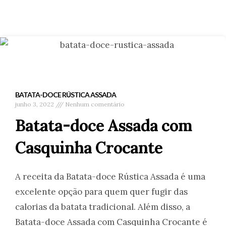
BATATA-DOCE RÚSTICA ASSADA
junho 3, 2022
Nenhum comentário
Batata-doce Assada com
Casquinha Crocante
A receita da Batata-doce Rústica Assada é uma
excelente opção para quem quer fugir das
calorias da batata tradicional. Além disso, a
Batata-doce Assada com Casquinha Crocante é