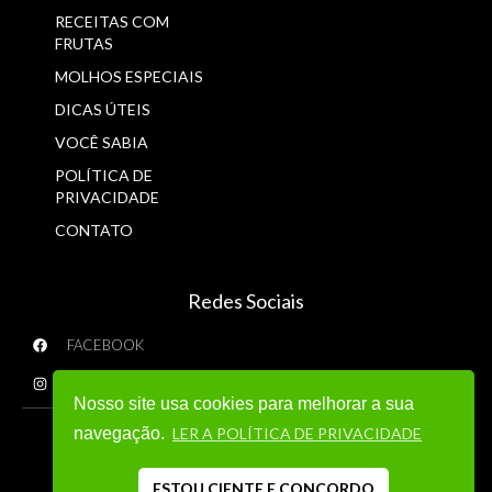
RECEITAS COM
FRUTAS
MOLHOS ESPECIAIS
DICAS ÚTEIS
VOCÊ SABIA
POLÍTICA DE
PRIVACIDADE
CONTATO
Redes Sociais
FACEBOOK
INSTAGRAM
Nosso site usa cookies para melhorar a sua
navegação.
LER A POLÍTICA DE PRIVACIDADE
ESTOU CIENTE E CONCORDO