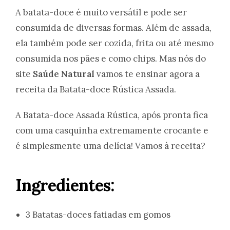
A batata-doce é muito versátil e pode ser
consumida de diversas formas. Além de assada,
ela também pode ser cozida, frita ou até mesmo
consumida nos pães e como chips. Mas nós do
site
Saúde Natural
vamos te ensinar agora a
receita da Batata-doce Rústica Assada.
A Batata-doce Assada Rústica, após pronta fica
com uma casquinha extremamente crocante e
é simplesmente uma delícia! Vamos à receita?
Ingredientes:
3 Batatas-doces fatiadas em gomos